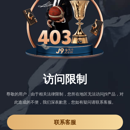
访问限制
尊敬的用户，由于相关法律限制，您所在地区无法访问J9产品，对
此造成的不便，我们深表歉意，您如有疑问请联系客服。
联系客服