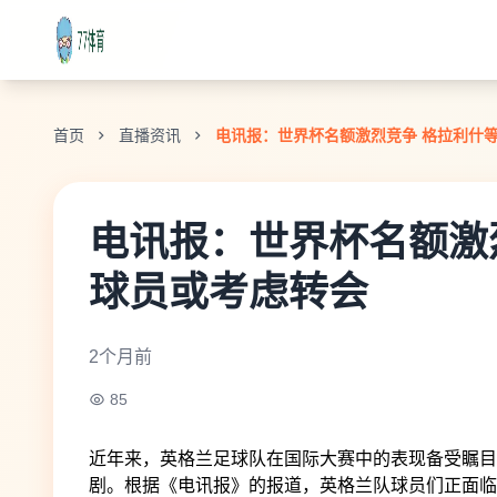
首页
直播资讯
电讯报：世界杯名额激烈竞争 格拉利什
电讯报：世界杯名额激
球员或考虑转会
2个月前
85
近年来，英格兰足球队在国际大赛中的表现备受瞩目
剧。根据《电讯报》的报道，英格兰队球员们正面临