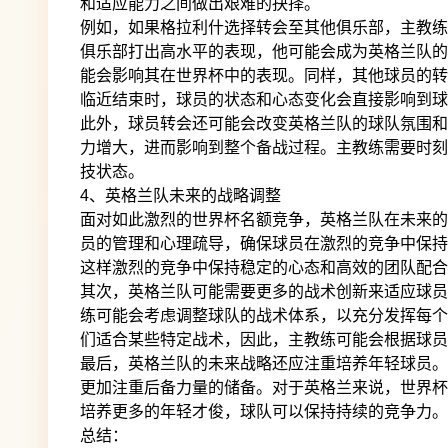
和适应能力之间做出艰难的抉择。
例如，如果格拉利什选择转会至其他俱乐部，主教练
俱乐部打出高水平的表现，他可能会成为英格兰队的
能会影响其在世界杯中的表现。同样，其他球员的转
临近结束时，球员的状态和心态变化会直接影响到球
此外，球员转会还可能会改变英格兰队的球队氛围和
力增大，进而影响到整个备战过程。主教练需要时刻
技状态。
4、英格兰队未来的战略调整
面对如此激烈的世界杯名额竞争，英格兰队在未来的
员的管理和心理疏导，确保球员在激烈的竞争中保持
这样激烈的竞争中保持稳定的心态和高效的团队配合
其次，英格兰队可能需要更多的战术创新来适应球员
练可能会考虑调整球队的战术体系，以充分发挥每个
们适合某些特定战术，因此，主教练可能会根据球员
最后，英格兰队的未来战略还应注重培养年轻球员。
更加注重后备力量的储备。对于英格兰来说，世界杯
培养更多的年轻才俊，球队可以保持持续的竞争力。
总结：