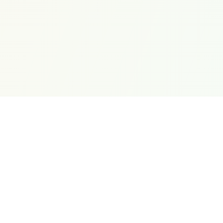
77体育-专属体育指南与赛
快速链接
事平台
发现
77体
直播资讯
77体育深耕数据与互动内容服务，产品
体系涵盖赛事直播、移动端内容分发、社
服务中心
区互动与本地化运营。平台覆盖多个语种
与终端系统，用户规模持续增长。核心系
统采用模块化架构及高并发优化机制，在