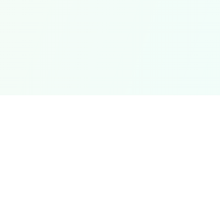
联系方式
客服热线：18362873794
邮箱：adorable@qq.com
地址：江苏省泰兴经济开发区团结河路8
号